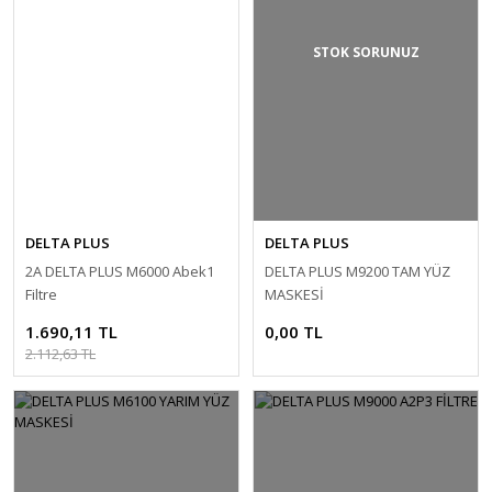
STOK SORUNUZ
DELTA PLUS
DELTA PLUS
2A DELTA PLUS M6000 Abek1
DELTA PLUS M9200 TAM YÜZ
Filtre
MASKESİ
1.690,11 TL
0,00 TL
2.112,63 TL