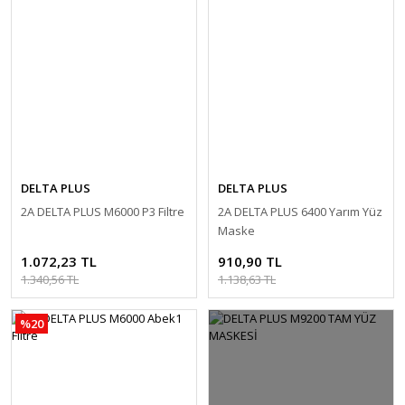
DELTA PLUS
DELTA PLUS
2A DELTA PLUS M6000 P3 Filtre
2A DELTA PLUS 6400 Yarım Yüz
Maske
1.072,23 TL
910,90 TL
1.340,56 TL
1.138,63 TL
%20