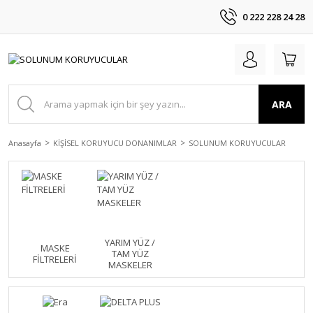
0 222 228 24 28
ARA
Anasayfa
KİŞİSEL KORUYUCU DONANIMLAR
SOLUNUM KORUYUCULAR
YARIM YÜZ /
MASKE
TAM YÜZ
FİLTRELERİ
MASKELER