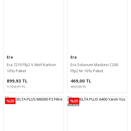
Era
Era
Era 7210 Ffp2 V Aktif Karbon
Era Solunum Maskesi C200
10'lu Paket
Ffp2 Nr 10'lu Paket
899,93 TL
469,00 TL
1.124,91 TL
469,00 TL
%20
%20