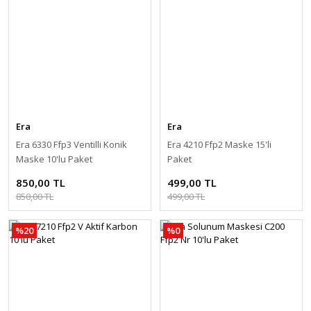
Era
Era
Era 6330 Ffp3 Ventilli Konik
Era 4210 Ffp2 Maske 15'li
Maske 10'lu Paket
Paket
850,00 TL
499,00 TL
850,00 TL
499,00 TL
%20
%0