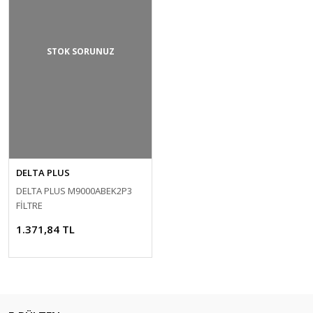
STOK SORUNUZ
DELTA PLUS
DELTA PLUS M9000ABEK2P3
FİLTRE
1.371,84 TL