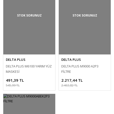
STOK SORUNUZ
STOK SORUNUZ
DELTA PLUS
DELTA PLUS
DELTA PLUS M6100 YARIM YÜZ
DELTA PLUS M9000 A2P3
MASKESİ
FİLTRE
491,39 TL
2.217,44 TL
545,99 TL
2.463,82 TL