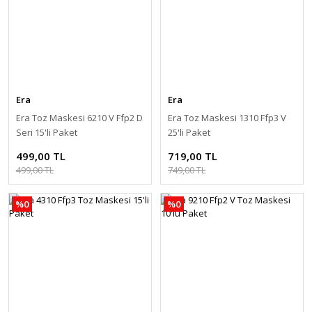
Era
Era
Era Toz Maskesi 6210 V Ffp2 D
Era Toz Maskesi 1310 Ffp3 V
Seri 15'li Paket
25'li Paket
499,00 TL
719,00 TL
499,00 TL
749,00 TL
%0
%0