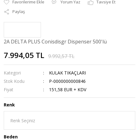
Yorum Yaz
Tavsiye Et
Paylaş
2A DELTA PLUS Conisdisgr Dispenser 500'lü
7.994,05 TL
9.992,57 TL
Kategori
KULAK TIKAÇLARI
Stok Kodu
P-0000000000846
Fiyat
151,58 EUR + KDV
Renk
Beden