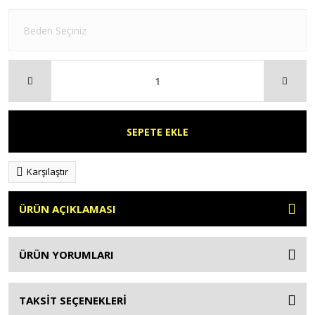
SEPETE EKLE
Karşılaştır
ÜRÜN AÇIKLAMASI
ÜRÜN YORUMLARI
TAKSİT SEÇENEKLERİ