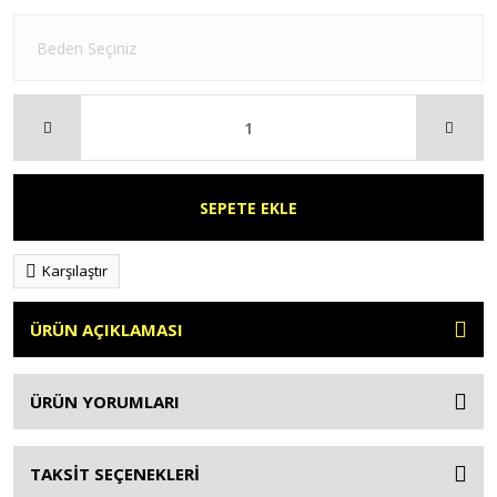
SEPETE EKLE
Karşılaştır
ÜRÜN AÇIKLAMASI
ÜRÜN YORUMLARI
TAKSİT SEÇENEKLERİ