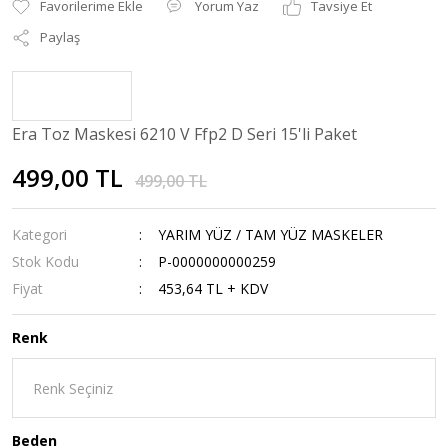
Yorum Yaz
Tavsiye Et
Paylaş
Era Toz Maskesi 6210 V Ffp2 D Seri 15'li Paket
499,00 TL
499,00 TL
Kategori
YARIM YÜZ / TAM YÜZ MASKELER
Stok Kodu
P-0000000000259
Fiyat
453,64 TL + KDV
Renk
Beden