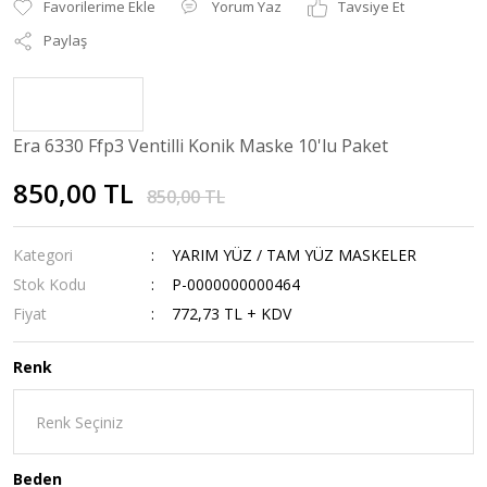
Yorum Yaz
Tavsiye Et
Paylaş
Era 6330 Ffp3 Ventilli Konik Maske 10'lu Paket
850,00 TL
850,00 TL
Kategori
YARIM YÜZ / TAM YÜZ MASKELER
Stok Kodu
P-0000000000464
Fiyat
772,73 TL + KDV
Renk
Beden