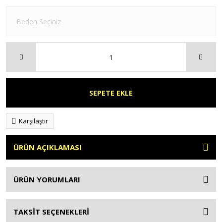
SEPETE EKLE
Karşılaştır
ÜRÜN AÇIKLAMASI
ÜRÜN YORUMLARI
TAKSİT SEÇENEKLERİ