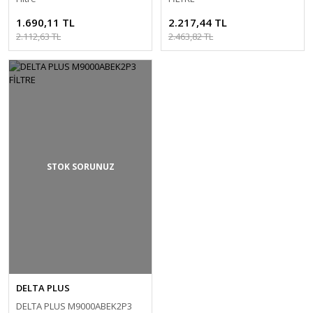
1.690,11 TL
2.217,44 TL
2.112,63 TL
2.463,82 TL
STOK SORUNUZ
DELTA PLUS
DELTA PLUS M9000ABEK2P3