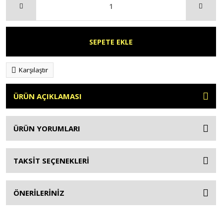
SEPETE EKLE
Karşılaştır
ÜRÜN AÇIKLAMASI
ÜRÜN YORUMLARI
TAKSİT SEÇENEKLERİ
ÖNERİLERİNİZ