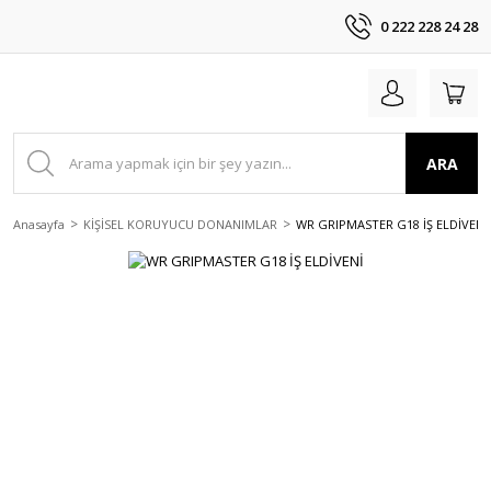
0 222 228 24 28
ARA
Anasayfa
KİŞİSEL KORUYUCU DONANIMLAR
WR GRIPMASTER G18 İŞ ELDİVENİ