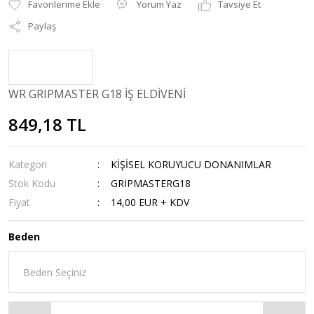
Yorum Yaz
Tavsiye Et
Paylaş
WR GRIPMASTER G18 İŞ ELDİVENİ
849,18 TL
Kategori
KİŞİSEL KORUYUCU DONANIMLAR
Stok Kodu
GRIPMASTERG18
Fiyat
14,00 EUR + KDV
Beden