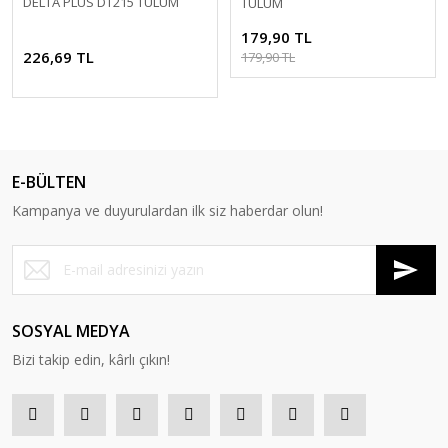
DELTA PLUS DT215 TULUM
TULUM
179,90 TL
226,69 TL
179,90 TL
E-BÜLTEN
Kampanya ve duyurulardan ilk siz haberdar olun!
SOSYAL MEDYA
Bizi takip edin, kârlı çıkın!