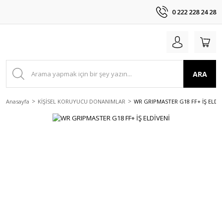
0 222 228 24 28
ARA
Anasayfa
KİŞİSEL KORUYUCU DONANIMLAR
WR GRIPMASTER G18 FF+ İŞ ELDİ