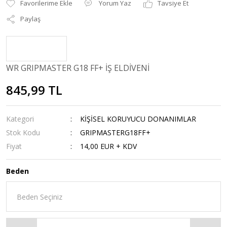
Yorum Yaz
Tavsiye Et
Paylaş
WR GRIPMASTER G18 FF+ İŞ ELDİVENİ
845,99 TL
Kategori
KİŞİSEL KORUYUCU DONANIMLAR
Stok Kodu
GRIPMASTERG18FF+
Fiyat
14,00 EUR + KDV
Beden