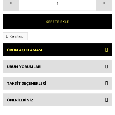
SEPETE EKLE
Karşılaştır
ÜRÜN AÇIKLAMASI
ÜRÜN YORUMLARI
TAKSİT SEÇENEKLERİ
ÖNERİLERİNİZ