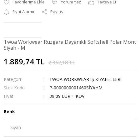
Yorum Yaz
Tavsiye Et
Fiyat Alarmı
Paylaş
Twoa Workwear Rüzgara Dayanıklı Softshell Polar Mont
Siyah - M
1.889,74 TL
2.362,18 TL
Kategori
TWOA WORKWEAR İŞ KIYAFETLERİ
Stok Kodu
P-0000000001460SİYAHM
Fiyat
39,09 EUR + KDV
Renk