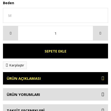
Beden
SEPETE EKLE
Karşılaştır
ÜRÜN AÇIKLAMASI
ÜRÜN YORUMLARI
TAKSİT SEÇENEKLERİ