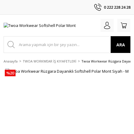
0 222 228 24 28
ARA
Anasayfa
TWOA WORKWEAR İŞ KIYAFETLERİ
Twoa Workwear Rüzgara Dayanıklı
%20