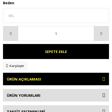
Beden
SEPETE EKLE
Karşılaştır
ÜRÜN AÇIKLAMASI
ÜRÜN YORUMLARI
TAKSİT SEÇENEKLERİ