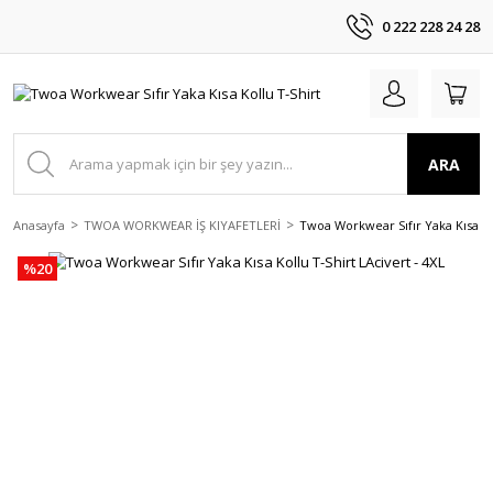
0 222 228 24 28
ARA
Anasayfa
TWOA WORKWEAR İŞ KIYAFETLERİ
Twoa Workwear Sıfır Yaka Kısa Kol
%20