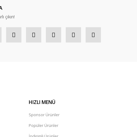
A
lı çıkın!
HIZLI MENÜ
Sponsor Ürünler
Popüler Ürünler
İndirimli Ürünler