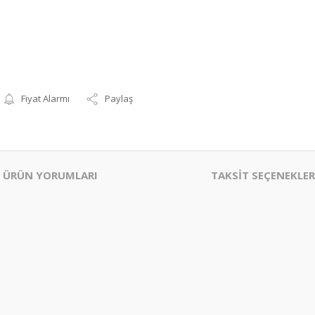
Fiyat Alarmı
Paylaş
ÜRÜN YORUMLARI
TAKSİT SEÇENEKLER