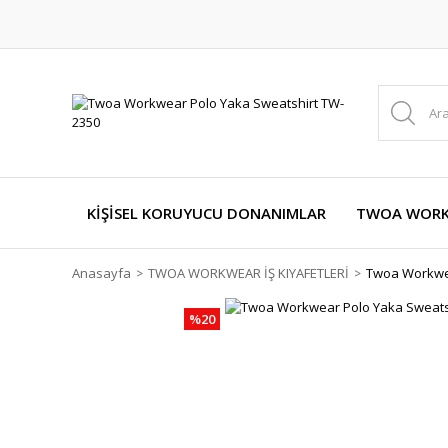
KİŞİSEL KORUYUCU DONANIMLAR
TWOA WORKW
Anasayfa
TWOA WORKWEAR İŞ KIYAFETLERİ
Twoa Workwea
%20