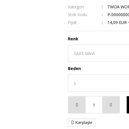
Kategori
TWOA WORK
Stok Kodu
P-0000000
Fiyat
14,09 EUR 
Renk
Beden
Karşılaştır