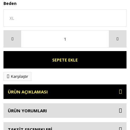
Beden
SEPETE EKLE
Karşılaştır
ÜRÜN AÇIKLAMASI
ÜRÜN YORUMLARI
TAKSİT SEÇENEKLERİ