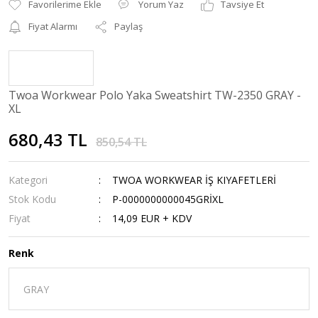
Yorum Yaz
Tavsiye Et
Fiyat Alarmı
Paylaş
Twoa Workwear Polo Yaka Sweatshirt TW-2350 GRAY -
XL
680,43 TL
850,54 TL
Kategori
TWOA WORKWEAR İŞ KIYAFETLERİ
Stok Kodu
P-0000000000045GRİXL
Fiyat
14,09 EUR + KDV
Renk