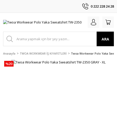
0 222 228 24 28
ARA
Anasayfa
TWOA WORKWEAR İŞ KIYAFETLERİ
Twoa Workwear Polo Yaka Sweats
%20