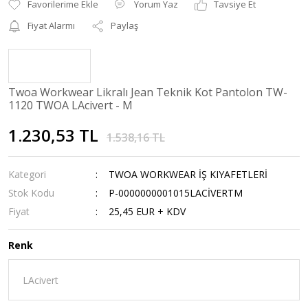
Yorum Yaz
Tavsiye Et
Fiyat Alarmı
Paylaş
Twoa Workwear Likralı Jean Teknik Kot Pantolon TW-
1120 TWOA LAcivert - M
1.230,53 TL
1.538,16 TL
Kategori
TWOA WORKWEAR İŞ KIYAFETLERİ
Stok Kodu
P-0000000001015LACİVERTM
Fiyat
25,45 EUR + KDV
Renk