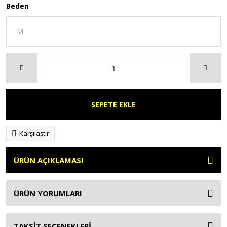
Beden
SEPETE EKLE
Karşılaştır
ÜRÜN AÇIKLAMASI
ÜRÜN YORUMLARI
TAKSİT SEÇENEKLERİ