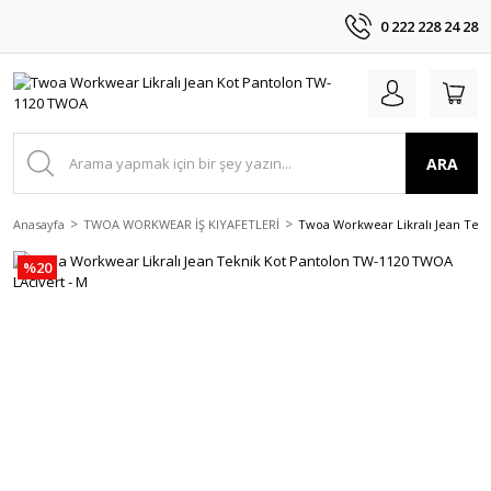
0 222 228 24 28
ARA
Anasayfa
TWOA WORKWEAR İŞ KIYAFETLERİ
Twoa Workwear Likralı Jean Tek
%20