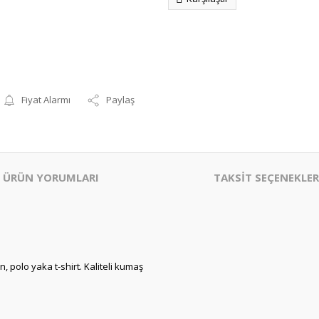
Fiyat Alarmı
Paylaş
ÜRÜN YORUMLARI
TAKSİT SEÇENEKLER
n, polo yaka t-shirt. Kaliteli kumaş