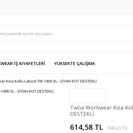
EAR İŞ KIYAFETLERİ
YÜKSEKTE ÇALIŞMA
r Kısa Kollu Lakost TW-1400 XL - SİYAH KOT DESTEKLİ
Twoa Workwear Kısa Kol
DESTEKLİ
614,58 TL
768,23 TL