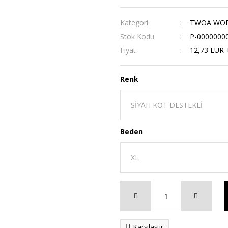
Kategori
TWOA WORK
Stok Kodu
P-0000000
Fiyat
12,73 EUR 
Renk
Beden
Karşılaştır