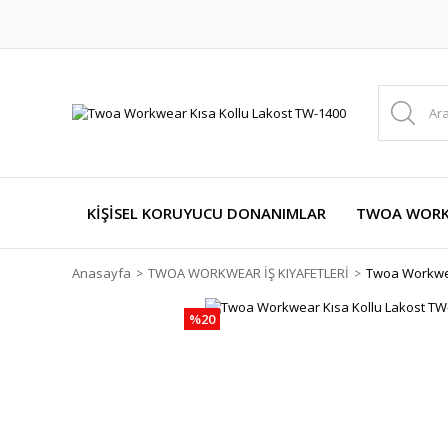
KİŞİSEL KORUYUCU DONANIMLAR
TWOA WORKW
Anasayfa
TWOA WORKWEAR İŞ KIYAFETLERİ
Twoa Workwea
%20