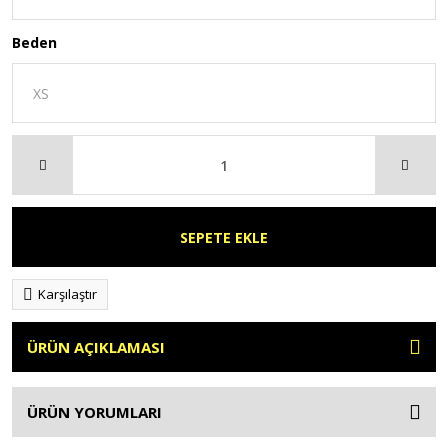
Beden
SEPETE EKLE
Karşılaştır
ÜRÜN AÇIKLAMASI
ÜRÜN YORUMLARI