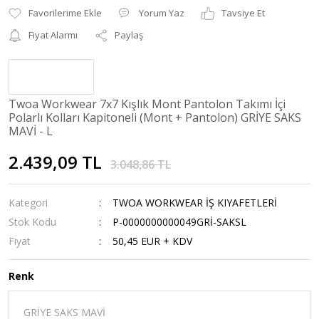
Yorum Yaz
Tavsiye Et
Fiyat Alarmı
Paylaş
Twoa Workwear 7x7 Kışlık Mont Pantolon Takımı İçi
Polarlı Kolları Kapitoneli (Mont + Pantolon) GRİYE SAKS
MAVİ - L
2.439,09 TL
3.048,86 TL
Kategori
TWOA WORKWEAR İŞ KIYAFETLERİ
Stok Kodu
P-0000000000049GRİ-SAKSL
Fiyat
50,45 EUR + KDV
Renk