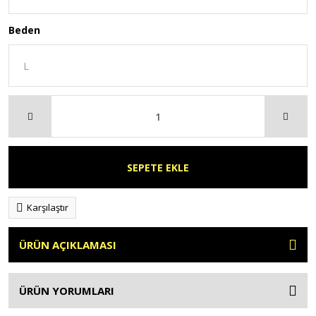
Beden
SEPETE EKLE
Karşılaştır
ÜRÜN AÇIKLAMASI
ÜRÜN YORUMLARI