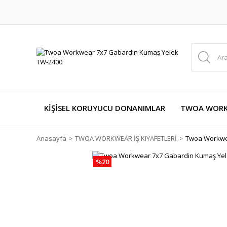
KİŞİSEL KORUYUCU DONANIMLAR
TWOA WORKW
Anasayfa
TWOA WORKWEAR İŞ KIYAFETLERİ
Twoa Workwea
%20