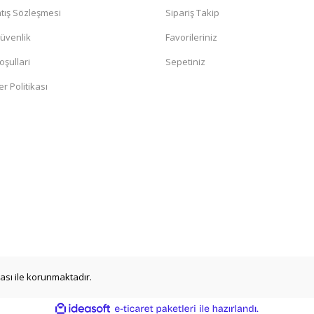
tış Sözleşmesi
Sipariş Takip
Güvenlik
Favorileriniz
oşullari
Sepetiniz
er Politikası
ikası ile korunmaktadır.
ile
ideasoft
e-