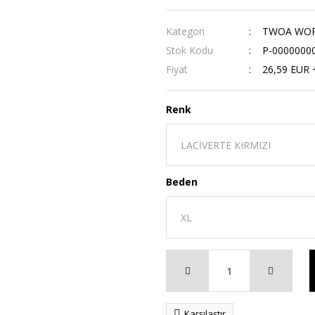
Kategori
TWOA WORK
Stok Kodu
P-0000000
Fiyat
26,59 EUR 
Renk
Beden
Karşılaştır