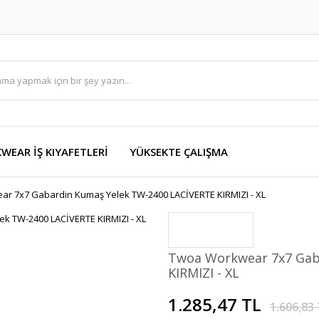
EAR İŞ KIYAFETLERİ
YÜKSEKTE ÇALIŞMA
r 7x7 Gabardin Kumaş Yelek TW-2400 LACİVERTE KIRMIZI - XL
Twoa Workwear 7x7 Gab
KIRMIZI - XL
1.285,47 TL
1.606,83