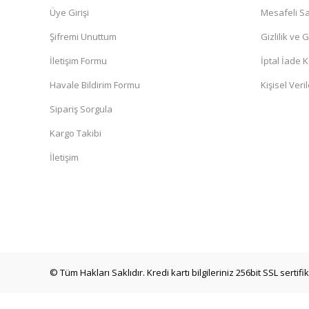
Üye Girişi
Mesafeli Sa
Şifremi Unuttum
Gizlilik ve 
İletişim Formu
İptal İade K
Havale Bildirim Formu
Kişisel Veril
Sipariş Sorgula
Kargo Takibi
İletişim
© Tüm Hakları Saklıdır. Kredi kartı bilgileriniz 256bit SSL sertif