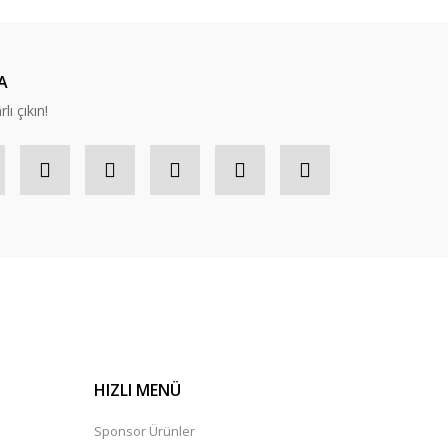
A
lı çıkın!
HIZLI MENÜ
Sponsor Ürünler