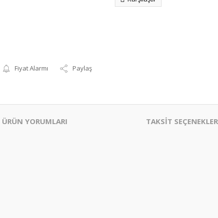
Fiyat Alarmı
Paylaş
ÜRÜN YORUMLARI
TAKSİT SEÇENEKLER