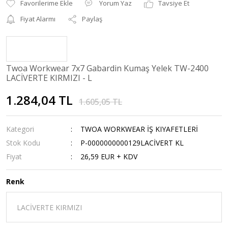
Yorum Yaz
Tavsiye Et
Fiyat Alarmı
Paylaş
Twoa Workwear 7x7 Gabardin Kumaş Yelek TW-2400
LACİVERTE KIRMIZI - L
1.284,04 TL
1.605,05 TL
Kategori
TWOA WORKWEAR İŞ KIYAFETLERİ
Stok Kodu
P-0000000000129LACİVERT KL
Fiyat
26,59 EUR + KDV
Renk