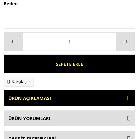
Beden
SEPETE EKLE
Karşılaştır
ÜRÜN AÇIKLAMASI
ÜRÜN YORUMLARI
TAKSİT SEÇENEKLERİ