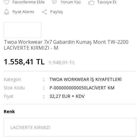
Yorum Yaz
Tavsiye Et
Fiyat Alarmı
Paylaş
Twoa Workwear 7x7 Gabardin Kumaş Mont TW-2200
LACİVERTE KIRMIZI - M
1.558,41 TL
1.948,01 TL
Kategori
TWOA WORKWEAR İŞ KIYAFETLERİ
Stok Kodu
P-0000000000050LACİVERT KM
Fiyat
32,27 EUR + KDV
Renk