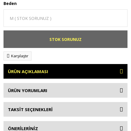
Beden
STOK SORUNUZ
Karşılaştır
ÜRÜN AÇIKLAMASI
ÜRÜN YORUMLARI
TAKSİT SEÇENEKLERİ
ÖNERİLERİNİZ