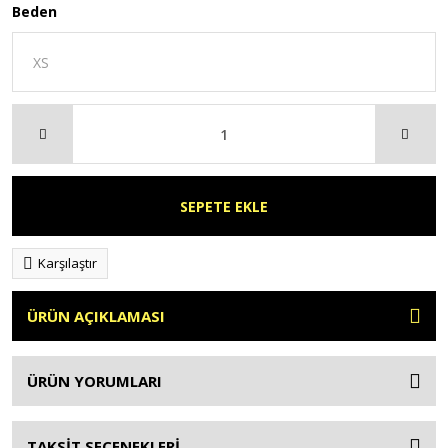
Beden
SEPETE EKLE
Karşılaştır
ÜRÜN AÇIKLAMASI
ÜRÜN YORUMLARI
TAKSİT SEÇENEKLERİ