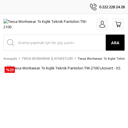
0 222 228 24 28
ARA
Anasayfa
TWOA WORKWEAR İŞ KIYAFETLERİ
Twoa Workwear 7x Kışlık Teknik 
%20