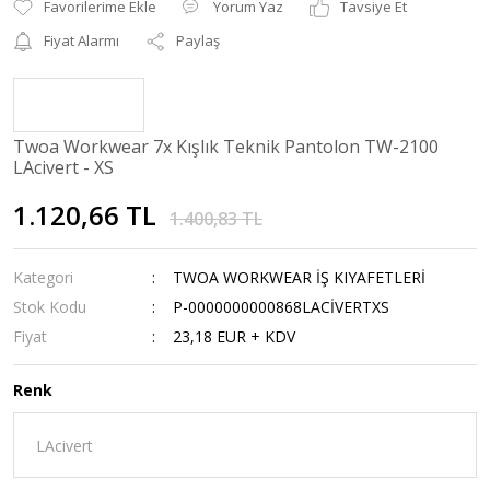
Yorum Yaz
Tavsiye Et
Fiyat Alarmı
Paylaş
Twoa Workwear 7x Kışlık Teknik Pantolon TW-2100
LAcivert - XS
1.120,66 TL
1.400,83 TL
Kategori
TWOA WORKWEAR İŞ KIYAFETLERİ
Stok Kodu
P-0000000000868LACİVERTXS
Fiyat
23,18 EUR + KDV
Renk