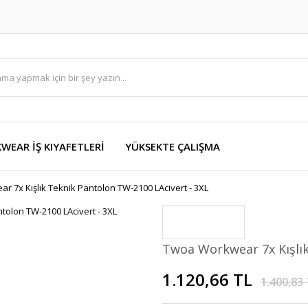
EAR İŞ KIYAFETLERİ
YÜKSEKTE ÇALIŞMA
 7x Kışlık Teknik Pantolon TW-2100 LAcivert - 3XL
Twoa Workwear 7x Kışlık
1.120,66 TL
1.400,83