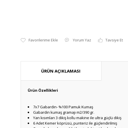
Yorum Yaz
Tavsiye Et
ÜRÜN AÇIKLAMASI
Ürün Özellikleri
7x7 Gabardin- %100 Pamuk Kumaş
Gabardin kumaş gramajı m2/390 gr.
Yan kısımları 3 dikiş kollu makine ile ultra güçlü dikiş
6 Adet Kemer köprüsü, punteriz ile güçlendirilmiş