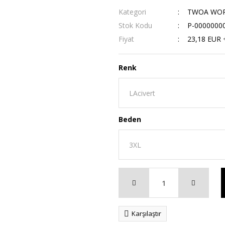
Kategori
TWOA WORK
Stok Kodu
P-0000000
Fiyat
23,18 EUR 
Renk
Beden
Karşılaştır