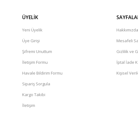
ÜYELİK
SAYFALA
Yeni Üyelik
Hakkımızd
Üye Girişi
Mesafeli Sa
Şifremi Unuttum
Gizlilik ve 
İletişim Formu
İptal İade K
Havale Bildirim Formu
Kişisel Veril
Sipariş Sorgula
Kargo Takibi
İletişim