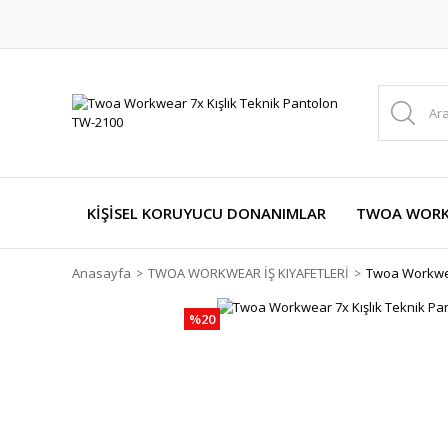
KİŞİSEL KORUYUCU DONANIMLAR
TWOA WORKW
Anasayfa
TWOA WORKWEAR İŞ KIYAFETLERİ
Twoa Workwear
%20