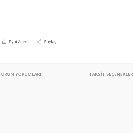
Fiyat Alarmı
Paylaş
ÜRÜN YORUMLARI
TAKSİT SEÇENEKLER