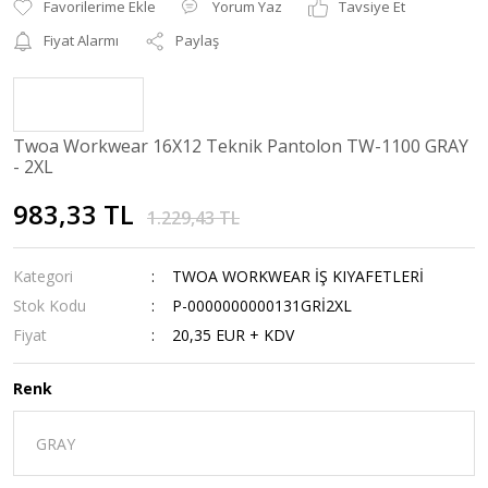
Yorum Yaz
Tavsiye Et
Fiyat Alarmı
Paylaş
Twoa Workwear 16X12 Teknik Pantolon TW-1100 GRAY
- 2XL
983,33 TL
1.229,43 TL
Kategori
TWOA WORKWEAR İŞ KIYAFETLERİ
Stok Kodu
P-0000000000131GRİ2XL
Fiyat
20,35 EUR + KDV
Renk