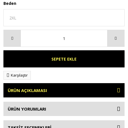
Beden
SEPETE EKLE
Karşılaştır
ÜRÜN AÇIKLAMASI
ÜRÜN YORUMLARI
TAKSİT SEÇENEKLERİ