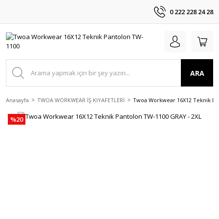
0 222 228 24 28
ARA
Anasayfa
TWOA WORKWEAR İŞ KIYAFETLERİ
Twoa Workwear 16X12 Teknik Pa
%20