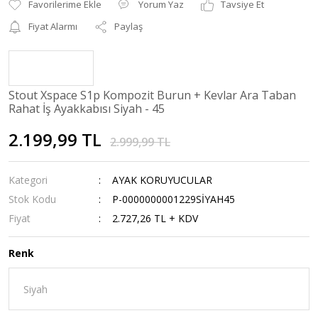
Yorum Yaz
Tavsiye Et
Fiyat Alarmı
Paylaş
Stout Xspace S1p Kompozit Burun + Kevlar Ara Taban
Rahat İş Ayakkabısı Siyah - 45
2.199,99 TL
2.999,99 TL
Kategori
AYAK KORUYUCULAR
Stok Kodu
P-0000000001229SİYAH45
Fiyat
2.727,26 TL + KDV
Renk