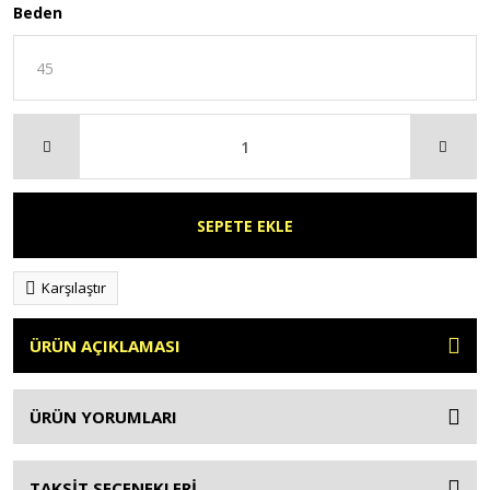
Beden
SEPETE EKLE
Karşılaştır
ÜRÜN AÇIKLAMASI
ÜRÜN YORUMLARI
TAKSİT SEÇENEKLERİ