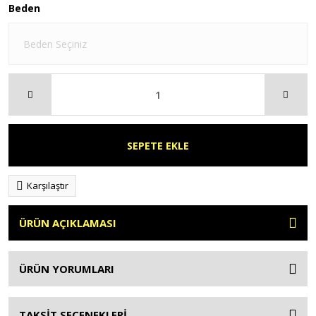
Beden
SEPETE EKLE
Karşılaştır
ÜRÜN AÇIKLAMASI
ÜRÜN YORUMLARI
TAKSİT SEÇENEKLERİ