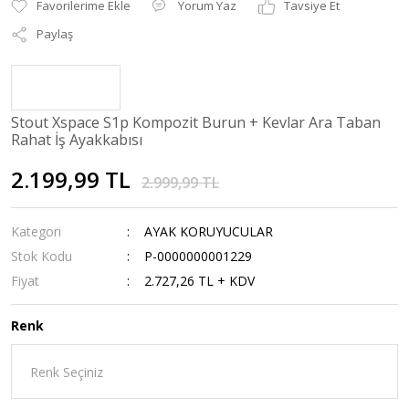
Yorum Yaz
Tavsiye Et
Paylaş
Stout Xspace S1p Kompozit Burun + Kevlar Ara Taban
Rahat İş Ayakkabısı
2.199,99 TL
2.999,99 TL
Kategori
AYAK KORUYUCULAR
Stok Kodu
P-0000000001229
Fiyat
2.727,26 TL + KDV
Renk