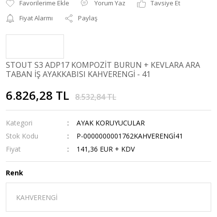
Yorum Yaz
Tavsiye Et
Fiyat Alarmı
Paylaş
STOUT S3 ADP17 KOMPOZİT BURUN + KEVLARA ARA
TABAN İŞ AYAKKABISI KAHVERENGİ - 41
6.826,28 TL
8.532,84 TL
Kategori
AYAK KORUYUCULAR
Stok Kodu
P-0000000001762KAHVERENGİ41
Fiyat
141,36 EUR + KDV
Renk