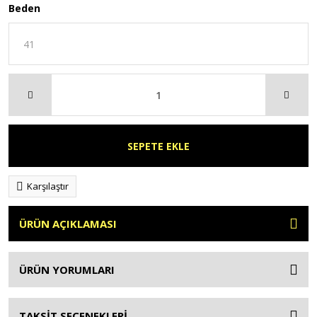
Beden
SEPETE EKLE
Karşılaştır
ÜRÜN AÇIKLAMASI
ÜRÜN YORUMLARI
TAKSİT SEÇENEKLERİ