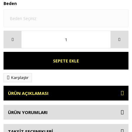
Beden
SEPETE EKLE
Karşılaştır
ÜRÜN AÇIKLAMASI
ÜRÜN YORUMLARI
TAKSİT SEÇENEKLERİ