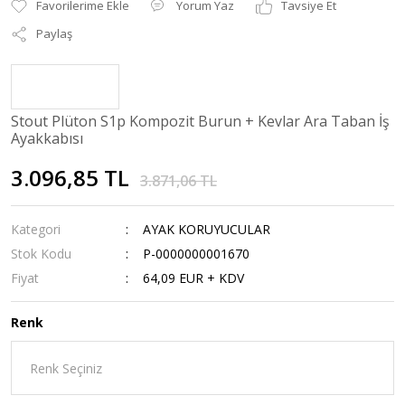
Yorum Yaz
Tavsiye Et
Paylaş
Stout Plüton S1p Kompozit Burun + Kevlar Ara Taban İş
Ayakkabısı
3.096,85 TL
3.871,06 TL
Kategori
AYAK KORUYUCULAR
Stok Kodu
P-0000000001670
Fiyat
64,09 EUR + KDV
Renk