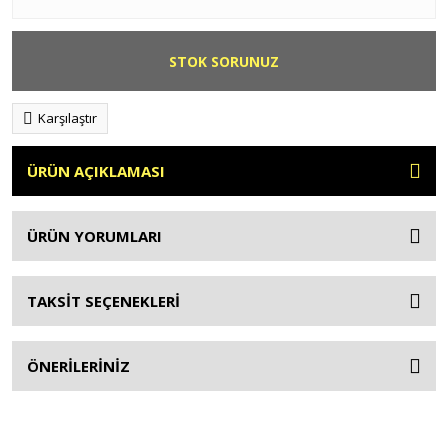
STOK SORUNUZ
Karşılaştır
ÜRÜN AÇIKLAMASI
ÜRÜN YORUMLARI
TAKSİT SEÇENEKLERİ
ÖNERİLERİNİZ