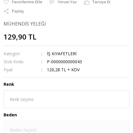
Yorum Yaz
Tavsiye Et
Paylaş
MÜHENDİS YELEĞİ
129,90 TL
Kategori
İŞ KIYAFETLERİ
Stok Kodu
P-0000000000043
Fiyat
120,28 TL + KDV
Renk
Beden