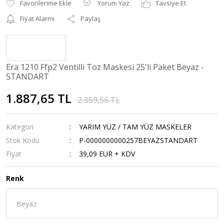
Yorum Yaz
Tavsiye Et
Fiyat Alarmı
Paylaş
Era 1210 Ffp2 Ventilli Toz Maskesi 25'li Paket Beyaz -
STANDART
1.887,65 TL
2.359,56 TL
Kategori
YARIM YÜZ / TAM YÜZ MASKELER
Stok Kodu
P-0000000000257BEYAZSTANDART
Fiyat
39,09 EUR + KDV
Renk