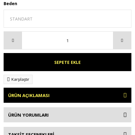
Beden
SEPETE EKLE
Karşılaştır
ÜRÜN AÇIKLAMASI
ÜRÜN YORUMLARI
TAKSİT SEÇENEKLERİ