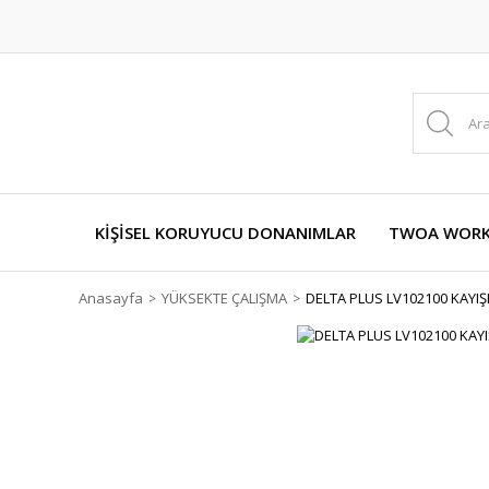
KİŞİSEL KORUYUCU DONANIMLAR
TWOA WORKW
Anasayfa
YÜKSEKTE ÇALIŞMA
DELTA PLUS LV102100 KAYIŞ