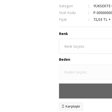
Kategori
YÜKSEKTE 
Stok Kodu
P-0000000
Fiyat
72,03 TL +
Renk
Beden
Karşılaştır