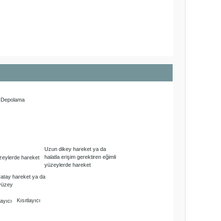
Depolama
Uzun dikey hareket ya da
halatla erişim gerektiren eğimli
yüzeylerde hareket
atay hareket ya da
yüzey
Kısıtlayıcı