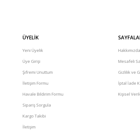
ÜYELİK
SAYFALA
Yeni Üyelik
Hakkımızd
Üye Girişi
Mesafeli Sa
Şifremi Unuttum
Gizlilik ve 
İletişim Formu
İptal İade K
Havale Bildirim Formu
Kişisel Veril
Sipariş Sorgula
Kargo Takibi
İletişim