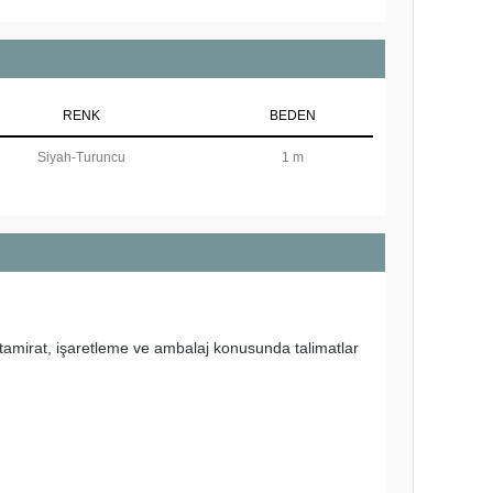
RENK
BEDEN
Siyah-Turuncu
1 m
amirat, işaretleme ve ambalaj konusunda talimatlar