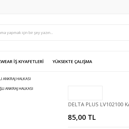
EAR İŞ KIYAFETLERİ
YÜKSEKTE ÇALIŞMA
LI ANKRAJ HALKASI
DELTA PLUS LV102100 KA
85,00 TL