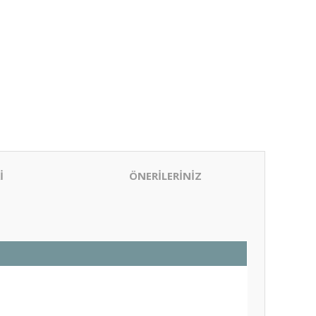
İ
ÖNERİLERİNİZ