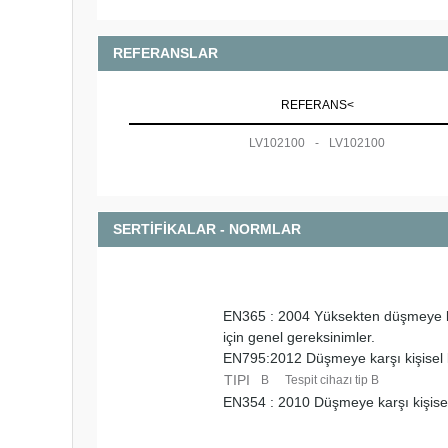
REFERANSLAR
REFERANS<
LV102100
-
LV102100
SERTİFİKALAR - NORMLAR
EN365 : 2004 Yüksekten düşmeye kar
için genel gereksinimler.
EN795:2012 Düşmeye karşı kişisel 
TIPI
B
Tespit cihazı tip B
EN354 : 2010 Düşmeye karşı kişise