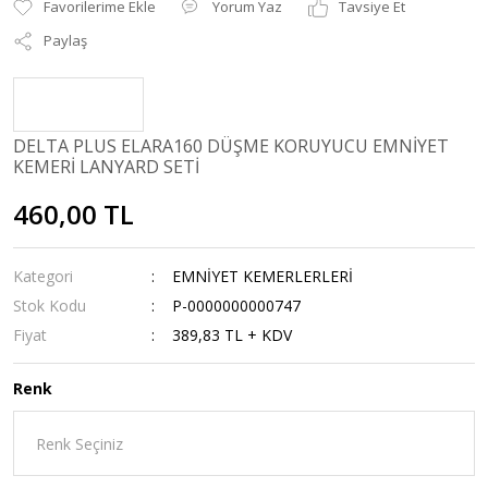
Yorum Yaz
Tavsiye Et
Paylaş
DELTA PLUS ELARA160 DÜŞME KORUYUCU EMNİYET
KEMERİ LANYARD SETİ
460,00 TL
Kategori
EMNİYET KEMERLERLERİ
Stok Kodu
P-0000000000747
Fiyat
389,83 TL + KDV
Renk