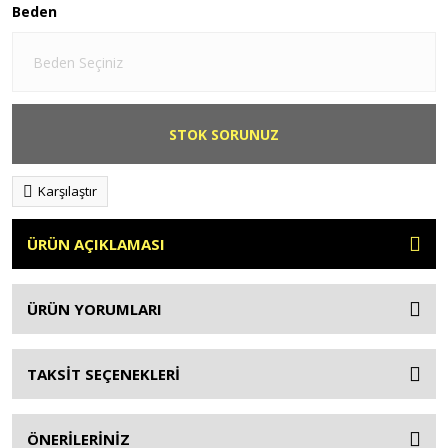
Beden
STOK SORUNUZ
Karşılaştır
ÜRÜN AÇIKLAMASI
ÜRÜN YORUMLARI
TAKSİT SEÇENEKLERİ
ÖNERİLERİNİZ