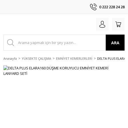
0 222 228 24 28
ARA
Anasayfa
YÜKSEKTE ÇALIŞMA
EMNİYET KEMERLERLERİ
DELTA PLUS ELARA1