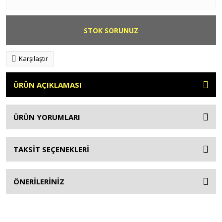
STOK SORUNUZ
Karşılaştır
ÜRÜN AÇIKLAMASI
ÜRÜN YORUMLARI
TAKSİT SEÇENEKLERİ
ÖNERİLERİNİZ