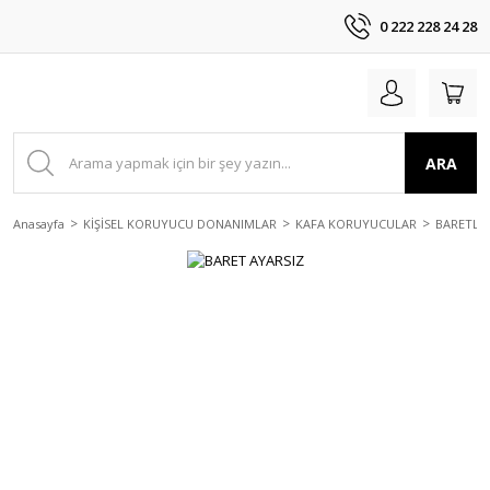
0 222 228 24 28
ARA
Anasayfa
KİŞİSEL KORUYUCU DONANIMLAR
KAFA KORUYUCULAR
BARETLE