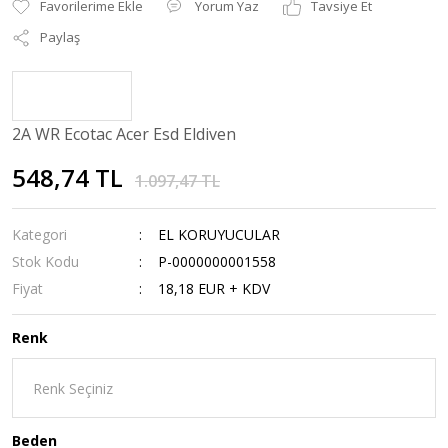
Yorum Yaz
Tavsiye Et
Paylaş
2A WR Ecotac Acer Esd Eldiven
548,74 TL
1.097,47 TL
Kategori
EL KORUYUCULAR
Stok Kodu
P-0000000001558
Fiyat
18,18 EUR + KDV
Renk
Beden