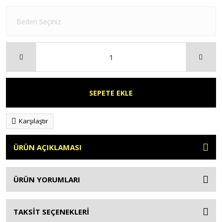
SEPETE EKLE
Karşılaştır
ÜRÜN AÇIKLAMASI
ÜRÜN YORUMLARI
TAKSİT SEÇENEKLERİ