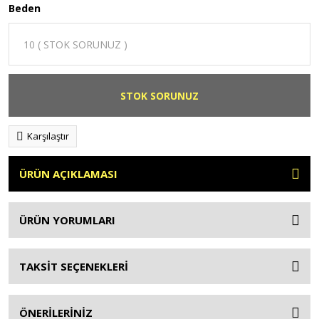
Beden
STOK SORUNUZ
Karşılaştır
ÜRÜN AÇIKLAMASI
ÜRÜN YORUMLARI
TAKSİT SEÇENEKLERİ
ÖNERİLERİNİZ