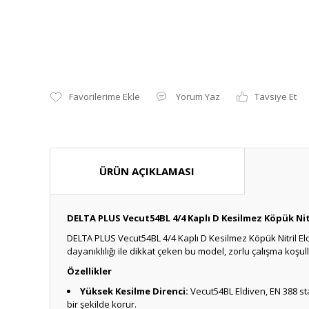
Yorum Yaz
Tavsiye Et
ÜRÜN AÇIKLAMASI
DELTA PLUS Vecut54BL 4/4 Kaplı D Kesilmez Köpük Nitr
DELTA PLUS Vecut54BL 4/4 Kaplı D Kesilmez Köpük Nitril Eld
dayanıklılığı ile dikkat çeken bu model, zorlu çalışma koşu
Özellikler
Yüksek Kesilme Direnci:
Vecut54BL Eldiven, EN 388 sta
bir şekilde korur.