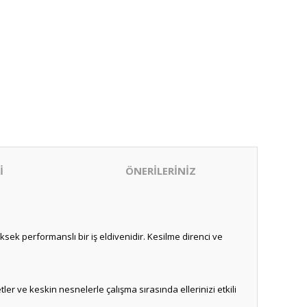
İ
ÖNERİLERİNİZ
sek performanslı bir iş eldivenidir. Kesilme direnci ve
er ve keskin nesnelerle çalışma sırasında ellerinizi etkili