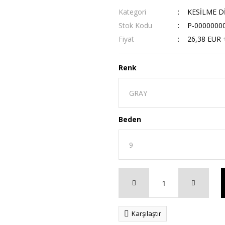
Kategori
KESİLME D
Stok Kodu
P-0000000
Fiyat
26,38 EUR 
Renk
Beden
Karşılaştır