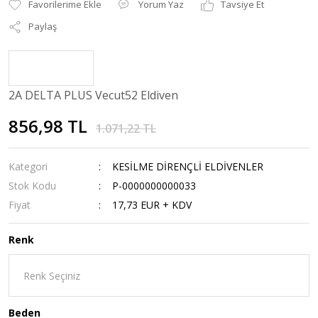
Yorum Yaz
Tavsiye Et
Paylaş
2A DELTA PLUS Vecut52 Eldiven
856,98 TL
1.071,22 TL
Kategori
KESİLME DİRENÇLİ ELDİVENLER
Stok Kodu
P-0000000000033
Fiyat
17,73 EUR + KDV
Renk
Beden