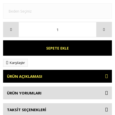
SEPETE EKLE
Karşılaştır
ÜRÜN AÇIKLAMASI
ÜRÜN YORUMLARI
TAKSİT SEÇENEKLERİ