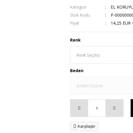
Kategori
EL KORUY
Stok Kodu
P-0000000
Fiyat
14,25 EUR 
Renk
Beden
Karşılaştır