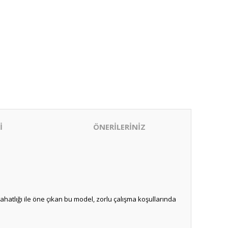
İ
ÖNERİLERİNİZ
rahatlığı ile öne çıkan bu model, zorlu çalışma koşullarında