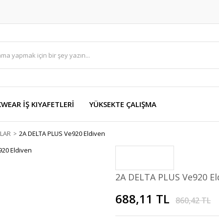
EAR İŞ KIYAFETLERİ
YÜKSEKTE ÇALIŞMA
LAR
2A DELTA PLUS Ve920 Eldiven
2A DELTA PLUS Ve920 El
688,11 TL
860,42 TL