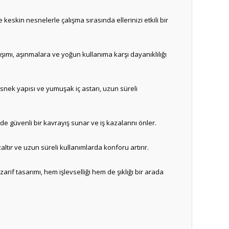
eskin nesnelerle çalışma sırasında ellerinizi etkili bir
şımı, aşınmalara ve yoğun kullanıma karşı dayanıklılığı
nek yapısı ve yumuşak iç astarı, uzun süreli
e güvenli bir kavrayış sunar ve iş kazalarını önler.
ltır ve uzun süreli kullanımlarda konforu artırır.
rif tasarımı, hem işlevselliği hem de şıklığı bir arada