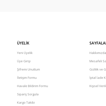
ÜYELİK
SAYFALA
Yeni Üyelik
Hakkımızd
Üye Girişi
Mesafeli Sa
Şifremi Unuttum
Gizlilik ve 
İletişim Formu
İptal İade K
Havale Bildirim Formu
Kişisel Veril
Sipariş Sorgula
Kargo Takibi