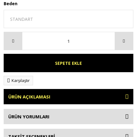
Beden
SEPETE EKLE
Karşılaştır
ÜRÜN AÇIKLAMASI
ÜRÜN YORUMLARI
TAKSİT SEÇENEKLERİ