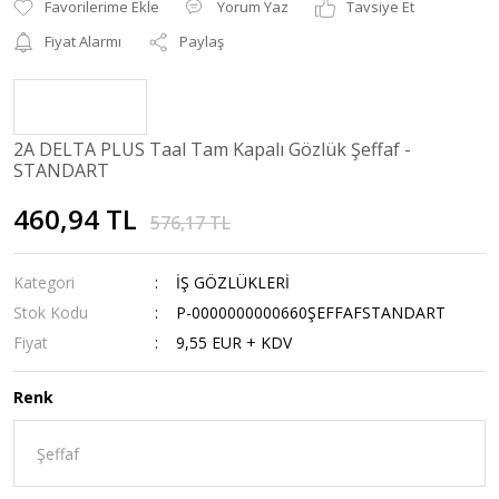
Yorum Yaz
Tavsiye Et
Fiyat Alarmı
Paylaş
2A DELTA PLUS Taal Tam Kapalı Gözlük Şeffaf -
STANDART
460,94 TL
576,17 TL
Kategori
İŞ GÖZLÜKLERİ
Stok Kodu
P-0000000000660ŞEFFAFSTANDART
Fiyat
9,55 EUR + KDV
Renk