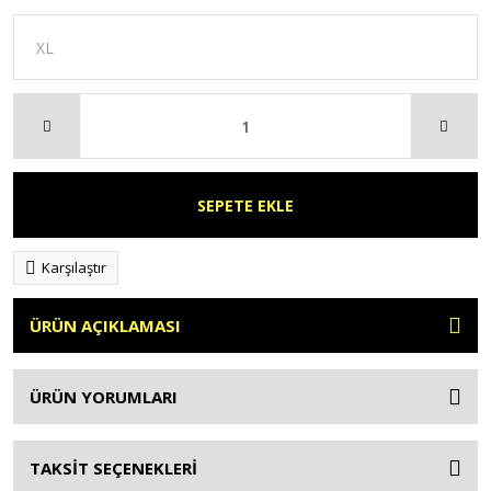
SEPETE EKLE
Karşılaştır
ÜRÜN AÇIKLAMASI
ÜRÜN YORUMLARI
TAKSİT SEÇENEKLERİ