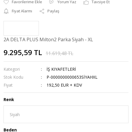
Yorum Yaz
Tavsiye Et
Fiyat Alarmı
Paylaş
2A DELTA PLUS Mılton2 Parka Siyah - XL
9.295,59 TL
11.619,48 TL
Kategori
İŞ KIYAFETLERİ
Stok Kodu
P-0000000000653SİYAHXL
Fiyat
192,50 EUR + KDV
Renk
Beden