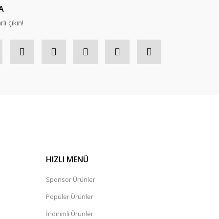
A
lı çıkın!
HIZLI MENÜ
Sponsor Ürünler
Popüler Ürünler
İndirimli Ürünler