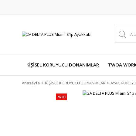
KİŞİSEL KORUYUCU DONANIMLAR
TWOA WORKW
Anasayfa
KİŞİSEL KORUYUCU DONANIMLAR
AYAK KORUY
%20