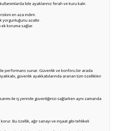
kullanımlarda bile ayaklarınız ferah ve kuru kalır.
kini en aza indirir.
k yorgunluğunu azaltır.
ı ek koruma sağlar.
eyde performans sunar. Güvenlik ve konforu bir arada
yakkabı, güvenlik ayakkabılarında aranan tüm özellikleri
sarımı ile iş yerinde güvenliğinizi sağlarken aynı zamanda
ur. Bu özellik, ağır sanayi ve inşaat gibi tehlikeli