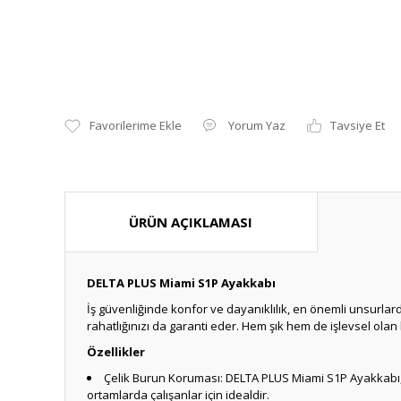
Yorum Yaz
Tavsiye Et
ÜRÜN AÇIKLAMASI
DELTA PLUS Miami S1P Ayakkabı
İş güvenliğinde konfor ve dayanıklılık, en önemli unsurla
rahatlığınızı da garanti eder. Hem şık hem de işlevsel ol
Özellikler
Çelik Burun Koruması: DELTA PLUS Miami S1P Ayakkabı, çe
ortamlarda çalışanlar için idealdir.