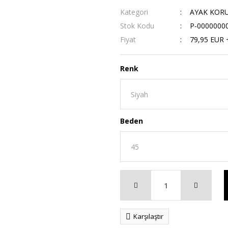
Kategori
AYAK KOR
Stok Kodu
P-0000000
Fiyat
79,95 EUR 
Renk
Beden
Karşılaştır