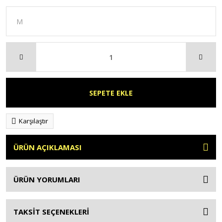
SEPETE EKLE
Karşılaştır
ÜRÜN AÇIKLAMASI
ÜRÜN YORUMLARI
TAKSİT SEÇENEKLERİ