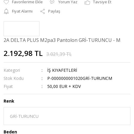
Yorum Yaz
Tavsiye Et
Fiyat Alarmı
Paylaş
2A DELTA PLUS M2pa3 Pantolon GRİ-TURUNCU - M
2.192,98 TL
3.021,39 TL
Kategori
İŞ KIYAFETLERİ
Stok Kodu
P-0000000001020GRİ-TURUNCM
Fiyat
50,00 EUR + KDV
Renk
Beden