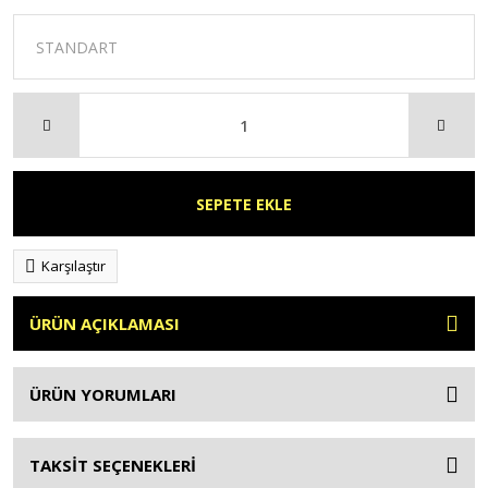
SEPETE EKLE
Karşılaştır
ÜRÜN AÇIKLAMASI
ÜRÜN YORUMLARI
TAKSİT SEÇENEKLERİ