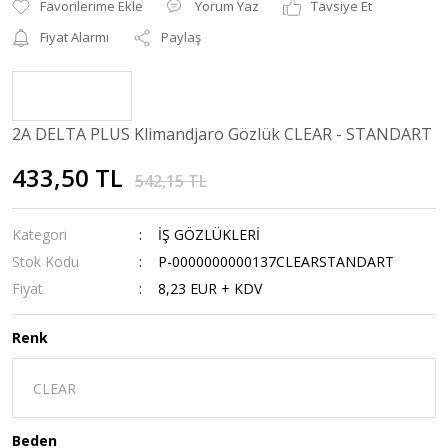
Yorum Yaz
Tavsiye Et
Fiyat Alarmı
Paylaş
2A DELTA PLUS Klimandjaro Gözlük CLEAR - STANDART
433,50 TL
542,15 TL
Kategori
İŞ GÖZLÜKLERİ
Stok Kodu
P-0000000000137CLEARSTANDART
Fiyat
8,23 EUR + KDV
Renk
Beden