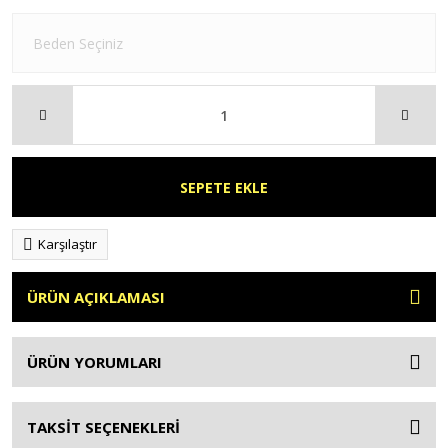
SEPETE EKLE
Karşılaştır
ÜRÜN AÇIKLAMASI
ÜRÜN YORUMLARI
TAKSİT SEÇENEKLERİ