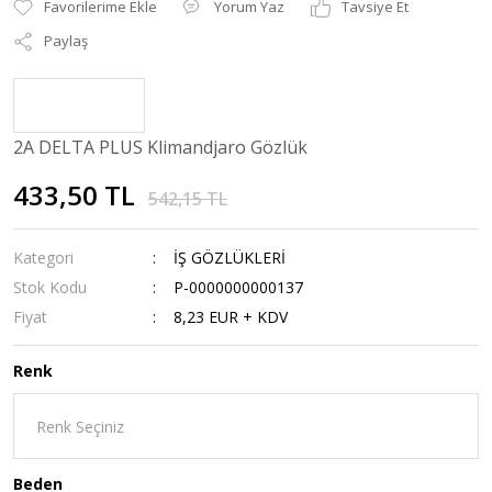
Yorum Yaz
Tavsiye Et
Paylaş
2A DELTA PLUS Klimandjaro Gözlük
433,50 TL
542,15 TL
Kategori
İŞ GÖZLÜKLERİ
Stok Kodu
P-0000000000137
Fiyat
8,23 EUR + KDV
Renk
Beden