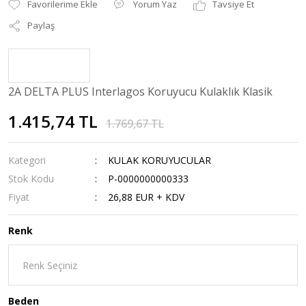
Yorum Yaz
Tavsiye Et
Paylaş
2A DELTA PLUS Interlagos Koruyucu Kulaklık Klasik
1.415,74 TL
1.769,67 TL
Kategori
KULAK KORUYUCULAR
Stok Kodu
P-0000000000333
Fiyat
26,88 EUR + KDV
Renk
Beden