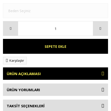
SEPETE EKLE
Karşılaştır
ÜRÜN AÇIKLAMASI
ÜRÜN YORUMLARI
TAKSİT SEÇENEKLERİ