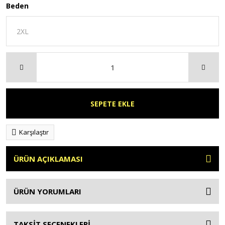
Beden
SEPETE EKLE
Karşılaştır
ÜRÜN AÇIKLAMASI
ÜRÜN YORUMLARI
TAKSİT SEÇENEKLERİ