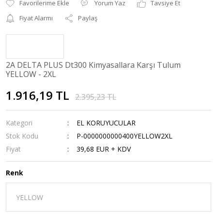
Yorum Yaz
Tavsiye Et
Fiyat Alarmı
Paylaş
2A DELTA PLUS Dt300 Kimyasallara Karşı Tulum
YELLOW - 2XL
1.916,19 TL
2.395,23 TL
Kategori
EL KORUYUCULAR
Stok Kodu
P-0000000000400YELLOW2XL
Fiyat
39,68 EUR + KDV
Renk