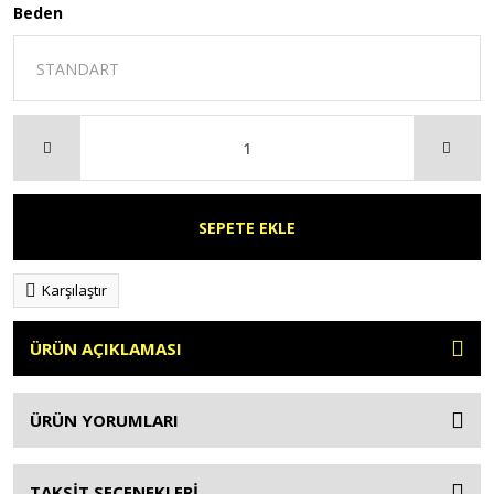
Beden
SEPETE EKLE
Karşılaştır
ÜRÜN AÇIKLAMASI
ÜRÜN YORUMLARI
TAKSİT SEÇENEKLERİ