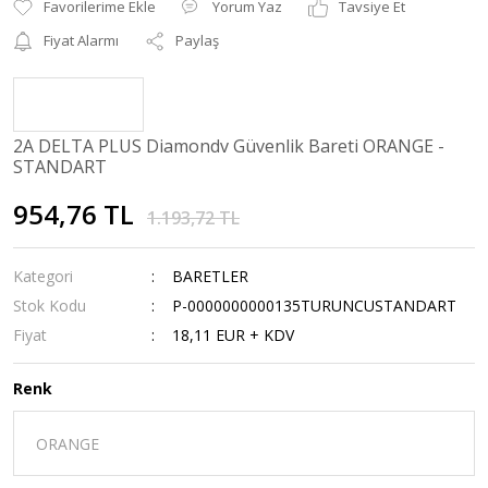
Yorum Yaz
Tavsiye Et
Fiyat Alarmı
Paylaş
2A DELTA PLUS Diamondv Güvenlik Bareti ORANGE -
STANDART
954,76 TL
1.193,72 TL
Kategori
BARETLER
Stok Kodu
P-0000000000135TURUNCUSTANDART
Fiyat
18,11 EUR + KDV
Renk