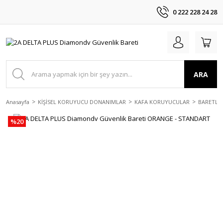
0 222 228 24 28
ARA
Anasayfa
KİŞİSEL KORUYUCU DONANIMLAR
KAFA KORUYUCULAR
BARETLE
%20