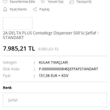
Yorum Yaz
Tavsiye Et
Fiyat Alarmı
Paylaş
2A DELTA PLUS Conisdisgr Dispenser 500'lü Şeffaf -
STANDART
7.985,21 TL
9.981,51 TL
Kategori
KULAK TIKAÇLARI
Stok Kodu
P-0000000000846ŞEFFAFSTANDART
Fiyat
151,58 EUR + KDV
Renk