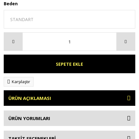
Beden
SEPETE EKLE
Karşılaştır
ÜRÜN AÇIKLAMASI
ÜRÜN YORUMLARI
TAKSİT SEÇENEKLERİ