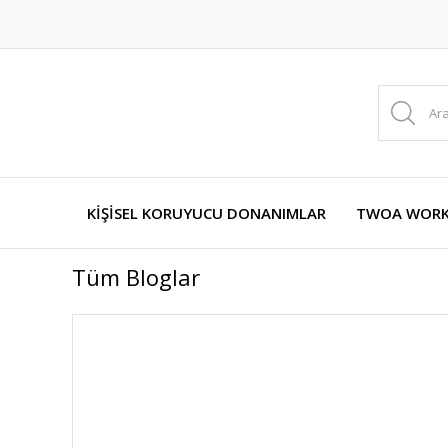
KİŞİSEL KORUYUCU DONANIMLAR
TWOA WORKW
Tüm Bloglar