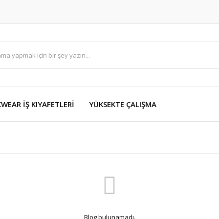
EAR İŞ KIYAFETLERİ
YÜKSEKTE ÇALIŞMA
Blog bulunamadı.