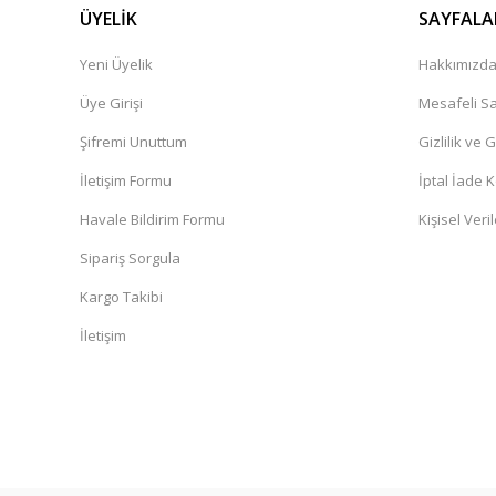
ÜYELİK
SAYFALA
Yeni Üyelik
Hakkımızd
Üye Girişi
Mesafeli Sa
Şifremi Unuttum
Gizlilik ve 
İletişim Formu
İptal İade K
Havale Bildirim Formu
Kişisel Veril
Sipariş Sorgula
Kargo Takibi
İletişim